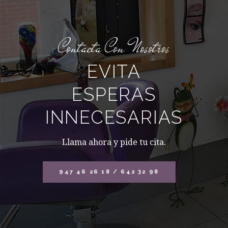
Contacta Con Nosotros
EVITA
ESPERAS
INNECESARIAS
Llama ahora y pide tu cita.
947 46 26 18 / 642 32 98
67