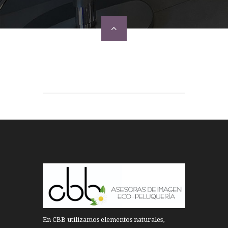
En CBB utilizamos elementos naturales,