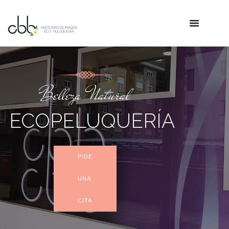
Belleza Natural
ECOPELUQUERÍA
PIDE
UNA
CITA