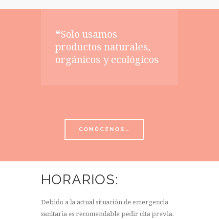
❝Solo usamos
productos naturales,
orgánicos y ecológicos
CONÓCENOS…
HORARIOS:
Debido a la actual situación de emergencia
sanitaria es recomendable pedir cita previa.