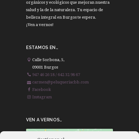
orgánicos y ecológicos que mejoran nuestra
salud y la de la naturaleza. Tu espacio de
belleza integral en Burgos te espera.
¡Ven a vernos!
ESTAMOS EN…
Calle Sorbona, 5,
09001 Burgos
947 46 26 18 / 642 32 98 67
carmen@peluqueriacbb.com
Facebook
Instagram
VEN A VERNOS…